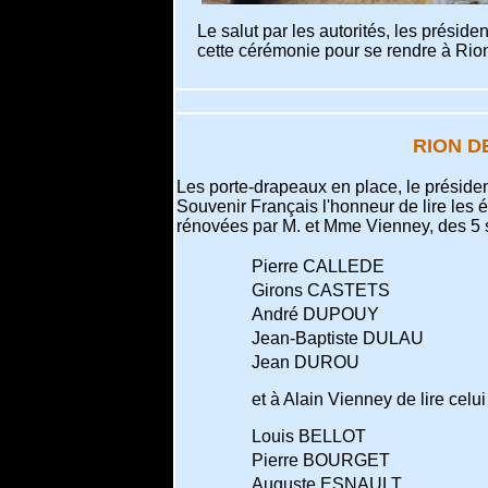
Le salut par les autorités, les présid
cette cérémonie pour se rendre à Rio
RION D
Les porte-drapeaux en place, le préside
Souvenir Français l'honneur de lire les
rénovées par M. et Mme Vienney, des 5 s
Pierre CALLEDE
Girons CASTETS
André DUPOUY
Jean-Baptiste DULAU
Jean DUROU
et à Alain Vienney
de lire celu
Louis BELLOT
Pierre BOURGET
Auguste ESNAULT