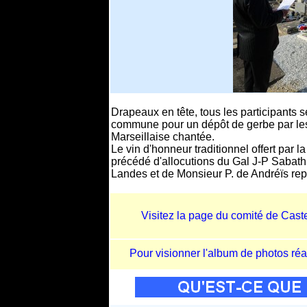
Drapeaux en tête, tous les participants 
commune pour un dépôt de gerbe par les a
Marseillaise chantée.
Le vin d'honneur traditionnel offert par l
précédé d'allocutions du Gal J-P Sabath
Landes et de Monsieur P. de Andréïs rep
Visitez la page du comité de Castet
Pour visionner l'album de photos réa