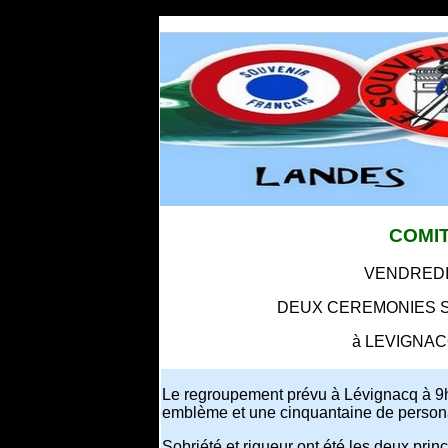
COMI
VENDREDI
DEUX CEREMONIES 
à LEVIGNAC
Le regroupement prévu à Lévignacq à 9h
emblème et une cinquantaine de persona
Sobriété et rigueur ont été les deux prin