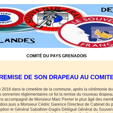
COMITÉ DU PAYS GRENADOIS
REMISE DE SON DRAPEAU AU COMIT
 2018 dans le cimetière de la commune, après la cérémonie du
s sonneries réglementaires ce fut la remise du nouveau drapeau
ns accompagné de Monsieur Marc Perrier le plus âgé des mem
dois puis a Monsieur Cédric Garence Directeur de Cabinet du p
eption le Général Sabathier-Dagès Délégué Général du Souveni