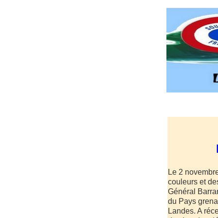
Le 2 novembre
couleurs et de
Général Barra
du Pays grena
Landes. A réc