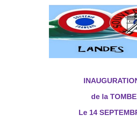
INAUGURATIO
de la TOMB
Le 14 SEPTEMBR