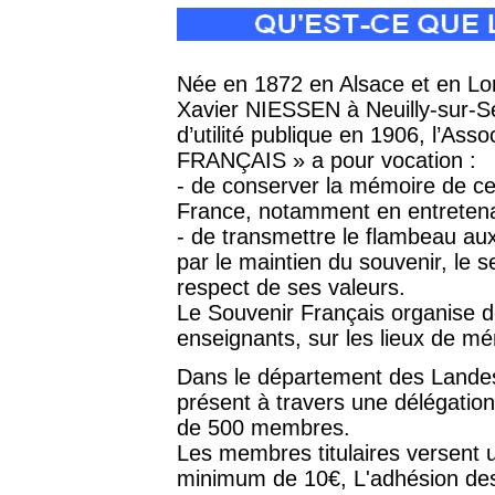
Née en 1872 en Alsace et en Lo
Xavier NIESSEN à Neuilly-sur-Sei
d’utilité publique en 1906, l’A
FRANÇAIS » a pour vocation :
- de conserver la mémoire de ceu
France, notamment en entretena
- de transmettre le flambeau aux
par le maintien du souvenir, le s
respect de ses valeurs.
Le Souvenir Français organise de
enseignants, sur les lieux de mé
Dans le département des Landes,
présent à travers une délégatio
de 500 membres.
Les membres titulaires versent 
minimum de 10€, L'adhésion des