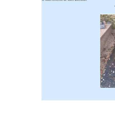
Je vous remercie de votre attention.