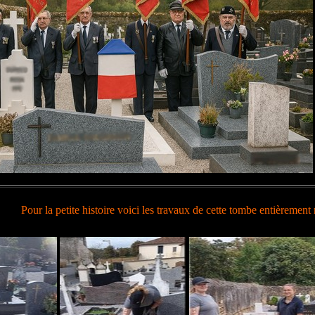
Pour la petite histoire voici les travaux de cette tombe entièrement 