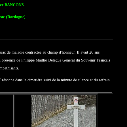
er BANCONS
erac (Dordogne)
erac de maladie contractée au champ d'honneur. Il avait 26 ans.
en présence de Philippe Mailho Délégué Général du Souvenir Français
mpathisants.
sonna dans le cimetière suivi de la minute de silence et du refrain