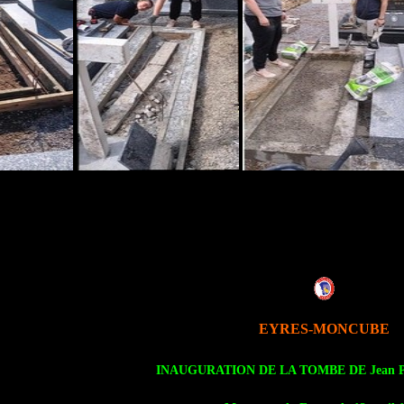
EYRES-MONCUBE
INAUGURATION DE LA TOMBE DE Jean 