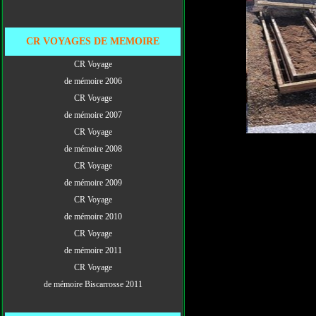
CR VOYAGES DE MEMOIRE
CR Voyage
de mémoire 2006
CR Voyage
de mémoire 2007
CR Voyage
de mémoire 2008
CR Voyage
de mémoire 2009
CR Voyage
de mémoire 2010
CR Voyage
de mémoire 2011
CR Voyage
de mémoire Biscarrosse 2011