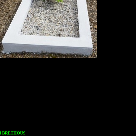
l BRETHOUS