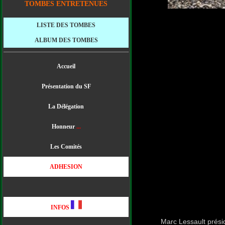
TOMBES ENTRETENUES
LISTE DES TOMBES
ALBUM DES TOMBES
Accueil
Présentation du SF
La Délégation
Honneur
.
..
Les Comités
ADHESION
INFOS
Marc Lessault prési