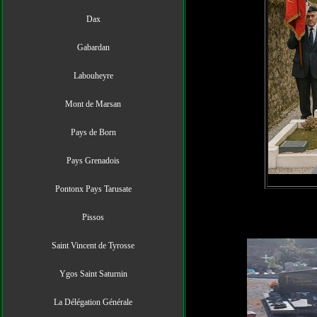
Dax
Gabardan
Labouheyre
Mont de Marsan
Pays de Born
Pays Grenadois
Pontonx Pays Tarusate
Pissos
Saint Vincent de Tyrosse
Ygos Saint Saturnin
La Délégation Générale