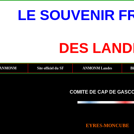
LE SOUVENIR
F
DES LAND
iel ANMONM
Site officiel du SF
ANMONM Landes
Bl
COMITE DE CAP DE GASC
EYRES-MONCUBE