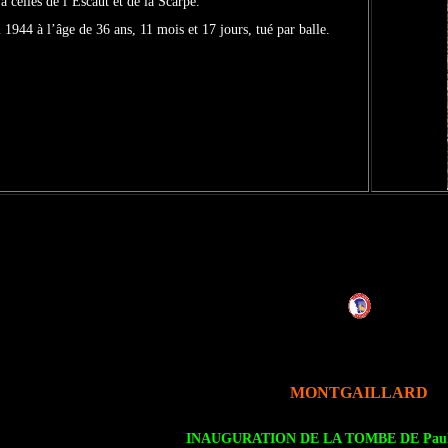
 celles de l’Escaut et de la Scarpe.
l 1944 à l’âge de 36 ans, 11 mois et 17 jours, tué par balle.
MONTGAILLARD
INAUGURATION DE LA TOMBE DE Pau