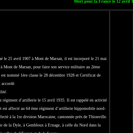
Mort pour la France le 12 avril 
né le 25 avril 1907 à Mont de Marsan, il est incorporé le 21 mai
à Mont de Marsan, pour faire son service militaire au 2ème
l est nommé 1ère classe le 28 décembre 1928 et Certificat de
t accordé.
lité.
 régiment d’artillerie le 15 avril 1935. Il est rappelé en activité
t est affecté au 64 ème régiment d’artillerie hippomobile nord-
ffecté à la 1re division Marocaine, cantonnée près de Thionville.
ille de la Dyle, à Gembloux à Ernage, à celle du Nord dans la