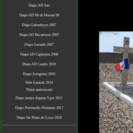
Diapo AD Aire
Diapo AD Mt de Marsan 06
Diapo Labouheyre 2007
Diapo AD Biscarrosse
2007
Diapo Garaude 2007
Diapo AD Capbreton 2008
Diapo AD Castets 2010
Diapo Arengosse 2010
Stèle Garaude 2014
70ème anniversaire
Diapo remise drapeau Ygos 2011
Diapo Normandie-Niemmen 2017
Diapo Ste Marie de Gosse 2018